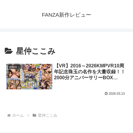
FANZA新作レビュー
星仲ここみ
【VR】2016～2026KMPVR10周
ー中出し
年記念珠玉の名作を大量収録！！
2000分アニバーサリーBOX
4KVer.
2026.03.13
ホーム
星仲ここみ