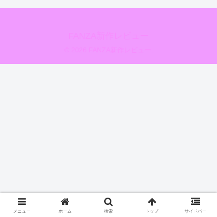
FANZA新作レビュー
© 2026 FANZA新作レビュー.
メニュー
ホーム
検索
トップ
サイドバー