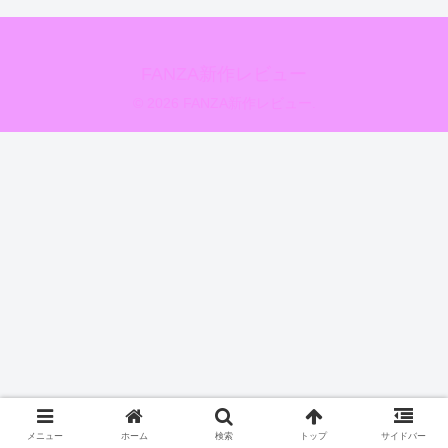
FANZA新作レビュー
© 2026 FANZA新作レビュー.
メニュー
ホーム
検索
トップ
サイドバー