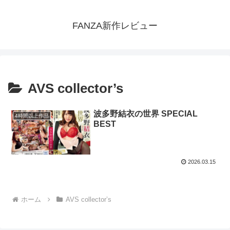
FANZA新作レビュー
AVS collector’s
波多野結衣の世界 SPECIAL
4時間以上作品
BEST
2026.03.15
ホーム
AVS collector’s